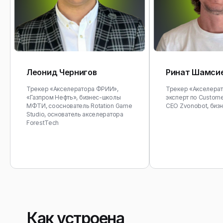
Леонид Чернигов
Ринат Шамси
Трекер «Акселератора ФРИИ»,
Трекер «Акселера
«Газпром Нефть», бизнес-школы
эксперт по Custome
МФТИ, сооснователь Rotation Game
CEO Zvonobot, биз
Studio, основатель акселератора
ForestTech
Как устроена