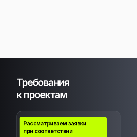
Требования
к проектам
Рассматриваем заявки
при соответствии