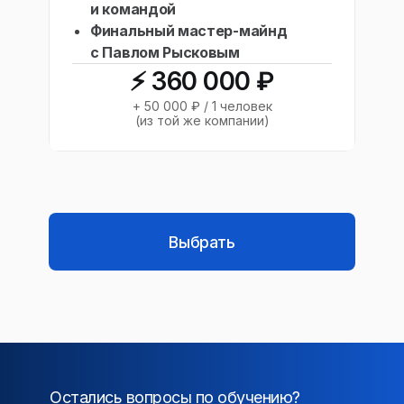
и командой
Финальный мастер-майнд
с Павлом Рысковым
⚡️ 360 000 ₽
+ 50 000 ₽ / 1 человек
(из той же компании)
Выбрать
Остались вопросы по обучению?