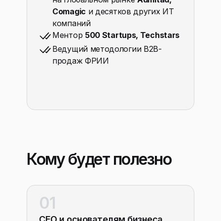
Comagic
и десятков других ИТ
компаний
Ментор
500 Startups, Techstars
Ведущий методологии B2B-
продаж ФРИИ
Кому будет полезно
01
CEO и основателям бизнеса