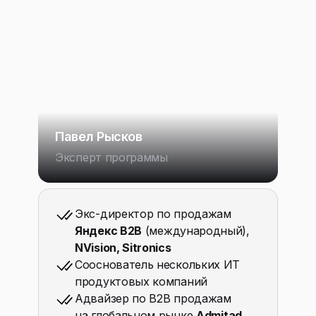
Павел Рысков
Эксперт программы
Экс-директор по продажам
Яндекс B2B
(международный),
NVision, Sitronics
Сооснователь нескольких ИТ
продуктовых компаний
Адвайзер по B2B продажам
на глобальном рынке
Admitad,