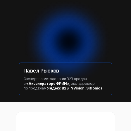
Павел Рысков
Эксперт по методологии B2B продаж
в
«Акселераторе ФРИИ»,
экс-директор
по продажам
Яндекс B2B, NVision, Sitronics