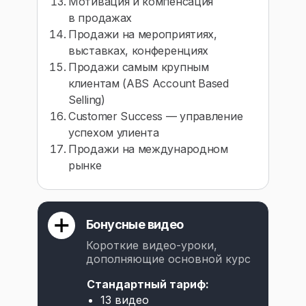
Мотивация и компенсация
в продажах
Продажи на мероприятиях,
выставках, конференциях
Продажи самым крупным
клиентам (ABS Account Based
Selling)
Customer Success — управление
успехом улиента
Продажи на международном
рынке
Бонусные видео
Короткие видео-уроки,
дополняющие основной курс
Стандартный тариф:
13 видео