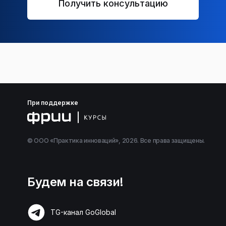
Получить консультацию
При поддержке
© ООО «Практика инноваций», 2026. Все права защищены.
Будем на связи!
TG-канал GoGlobal