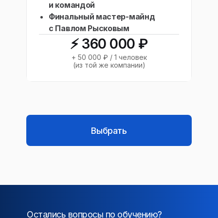
и командой
Финальный мастер-майнд
с Павлом Рысковым
⚡️ 360 000 ₽
+ 50 000 ₽ / 1 человек
(из той же компании)
Выбрать
Остались вопросы по обучению?