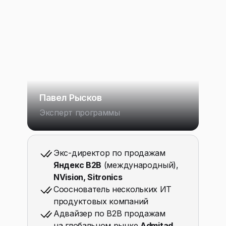
Павел Рысков
Эксперт программы
Экс-директор по продажам
Яндекс B2B
(международный),
NVision, Sitronics
Сооснователь нескольких ИТ
продуктовых компаний
Адвайзер по B2B продажам
на глобальном рынке
Admitad,