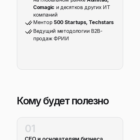
Comagic
и десятков других ИТ
компаний
Ментор
500 Startups, Techstars
Ведущий методологии B2B-
продаж ФРИИ
Кому будет полезно
01
CEO и основателям бизнеса