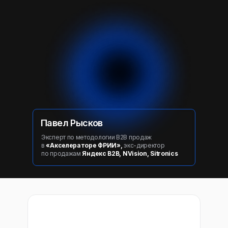
Павел Рысков
Эксперт по методологии B2B продаж
в
«Акселераторе ФРИИ»,
экс-директор
по продажам
Яндекс B2B, NVision, Sitronics