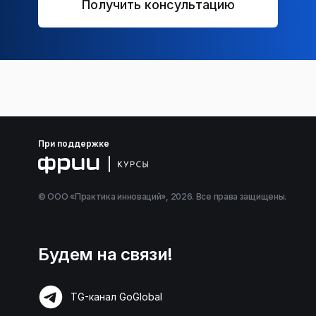
Получить консультацию
При поддержке
© ООО «Практика инноваций», 2026. Все права защищены.
Будем на связи!
TG-канал GoGlobal