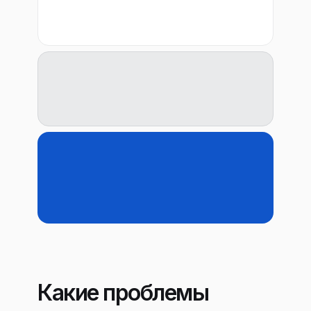
Какие проблемы