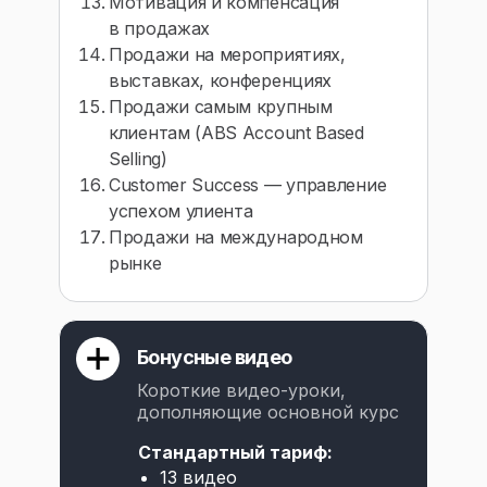
Мотивация и компенсация
в продажах
Продажи на мероприятиях,
выставках, конференциях
Продажи самым крупным
клиентам (ABS Account Based
Selling)
Customer Success — управление
успехом улиента
Продажи на международном
рынке
Бонусные видео
Короткие видео-уроки,
дополняющие основной курс
Стандартный тариф:
13 видео