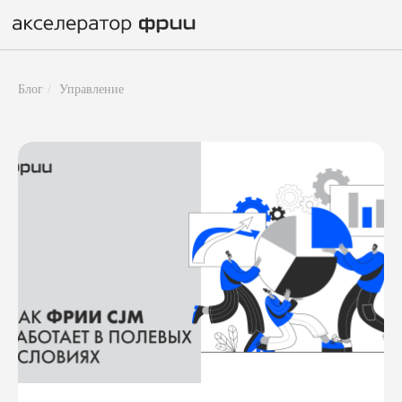
Блог
/
Управление