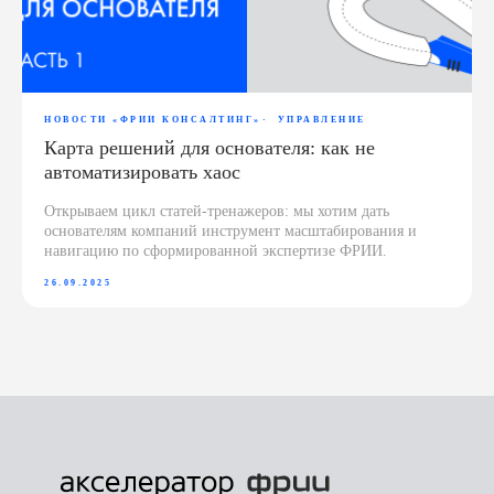
НОВОСТИ «‎ФРИИ КОНСАЛТИНГ‎»‎
УПРАВЛЕНИЕ
Карта решений для основателя: как не
автоматизировать хаос
Открываем цикл статей-тренажеров: мы хотим дать
основателям компаний инструмент масштабирования и
навигацию по сформированной экспертизе ФРИИ.
26.09.2025