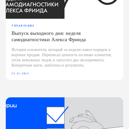
УПРАВЛЕНИЕ
Выпуск выходного дня: неделя
самодиагностики Алекса Фриида
История основателя, который за неделю навел порядок в
воронке продаж. Переписал ценность на языке клиентов,
отсек ненужных лидов и запустил два эксперимента.
Конкретные шаги, шаблоны и результаты.
15.11.2025