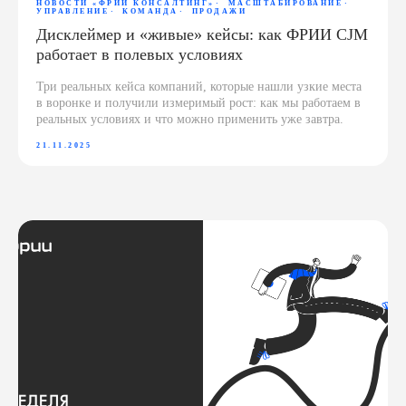
НОВОСТИ «‎ФРИИ КОНСАЛТИНГ‎»‎
МАСШТАБИРОВАНИЕ
УПРАВЛЕНИЕ
КОМАНДА
ПРОДАЖИ
Дисклеймер и «живые» кейсы: как ФРИИ CJM
работает в полевых условиях
Три реальных кейса компаний, которые нашли узкие места
в воронке и получили измеримый рост: как мы работаем в
реальных условиях и что можно применить уже завтра.
21.11.2025