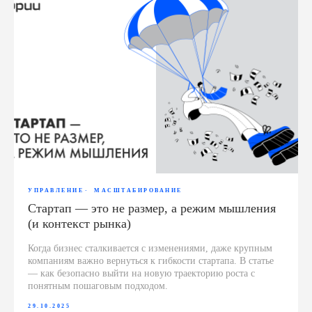
УПРАВЛЕНИЕ
МАСШТАБИРОВАНИЕ
Стартап — это не размер, а режим мышления
(и контекст рынка)
Когда бизнес сталкивается с изменениями, даже крупным
компаниям важно вернуться к гибкости стартапа. В статье
— как безопасно выйти на новую траекторию роста с
понятным пошаговым подходом.
29.10.2025