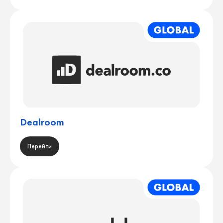
Dealroom
Перейти