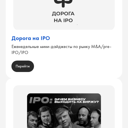
Дорога на IPO
Еженедельные мини-дайджесты по рынку M&A/pre-
IPO/IPO
Перейти