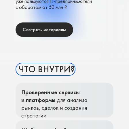
уже пользуются IT-предприниматели
с оборотом от 50 млн ₽
Смотреть материалы
ЧТО ВНУТРИ?
Проверенные сервисы
и платформы
для анализа
рынков, сделок и создания
стратегии