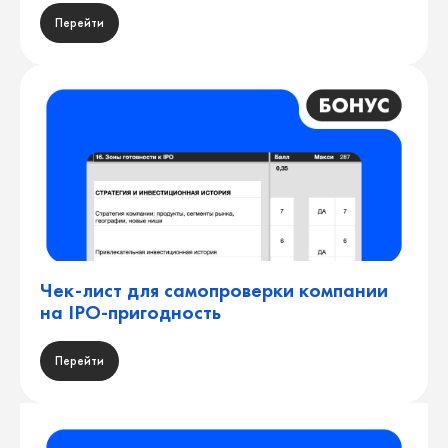
Перейти
Чек-лист для самопроверки компании
на IPO-пригодность
Перейти
ПРОДУКТ: