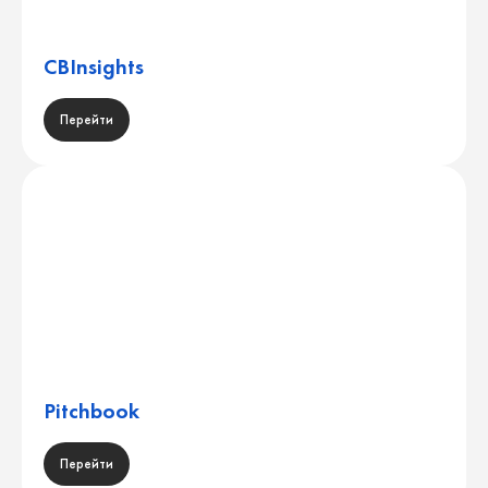
CBInsights
Перейти
Pitchbook
Перейти