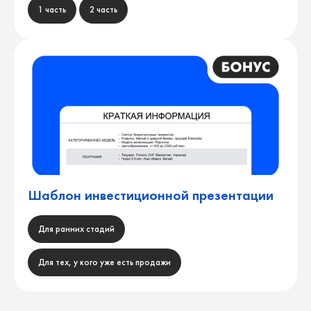
1 часть
2 часть
Шаблон инвестиционной презентации
Для ранних стадий
Для тех, у кого уже есть продажи