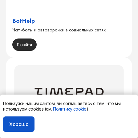
BotHelp
Чат-боты и автоворонки в социальных сетях
Перейти
Пользуясь нашим сайтом, вы соглашаетесь с тем, что мы
используем cookies (см.
Политику cookie
)
Хорошо
Timepad
Афиша бизнес-мероприятий и удобный сервис для