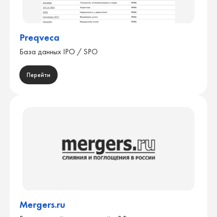
Preqveca
База данных IPO / SPO
Перейти
Mergers.ru