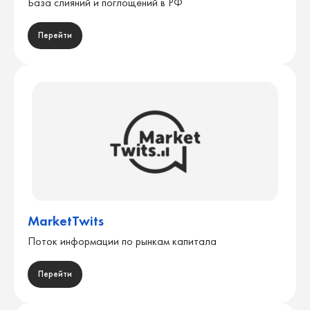
База слияний и поглощений в РФ
Перейти
MarketTwits
Поток информации по рынкам капитала
Перейти