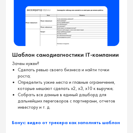
ИНСТРУМЕНТЫ РОСТА
Таблицы и фреймворки для системного
развития продукта и управления ростом.
Всё, что можно сразу применить в работе
Шаблон самодиагностики IT-компании
Зачем нужен?
Сделать ревью своего бизнеса и найти точки
роста;
Определить узкие места и главные ограничения,
которые мешают сделать х2, х3, х10 к выручке;
Собрать все данные в единый дашборд для
дальнейших переговоров с партнерами, отчетов
инвестору и т. д.
Бонус: видео от трекера как заполнять шаблон