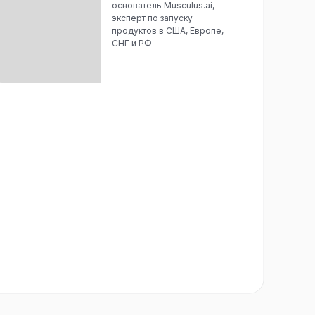
основатель Musculus.ai,
эксперт по запуску
продуктов в США, Европе,
СНГ и РФ