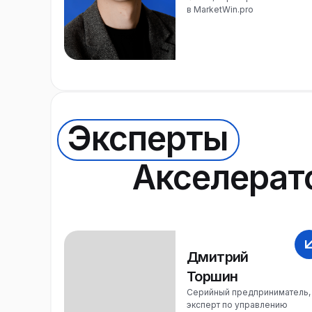
в MarketWin.pro
Эксперты
Акселерат
Дмитрий
Торшин
Серийный предприниматель,
эксперт по управлению