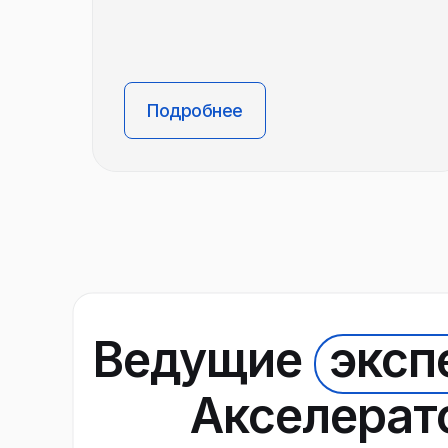
Ведущие
эксп
Акселерат
Подробнее
Ведущие
эксп
Акселерат