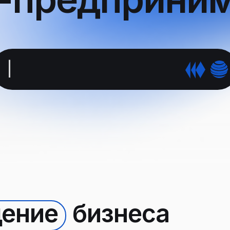
Развивать бизне
|
ение
бизнеса