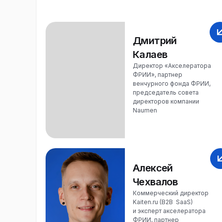
Дмитрий
Калаев
Директор «Акселератора
ФРИИ», партнер
венчурного фонда ФРИИ,
председатель совета
директоров компании
Naumen
Алексей
Чехвалов
Коммерческий директор
Kaiten.ru (B2B SaaS)
и эксперт акселератора
ФРИИ, партнер