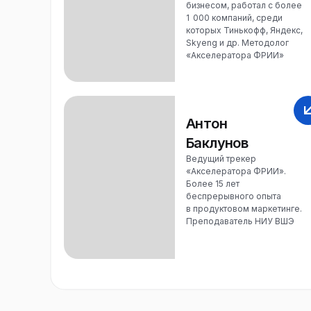
бизнесом, работал с более
1 000 компаний, среди
которых Тинькофф, Яндекс,
Skyeng и др. Методолог
«Акселератора ФРИИ»
Антон
Баклунов
Ведущий трекер
«Акселератора ФРИИ».
Более 15 лет
беспрерывного опыта
в продуктовом маркетинге.
Преподаватель НИУ ВШЭ