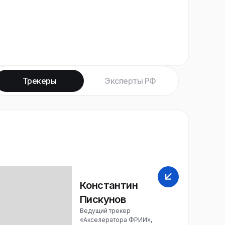
Трекеры
Эксперты РФ
Константин
Пискунов
Ведущий трекер
«Акселератора ФРИИ»,