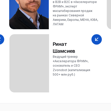
в B2B и B2C в «Акселераторе
ФРИИ», эксперт
масштабирования продаж
на рынках Северной
Америки, Европы, МЕНА, ЮВА,
ЛАТАМ
Ринат
Шамсиев
Ведущий трекер
«Акселератора ФРИИ»,
основатель и CEO
Zvonobot (капитализация
500+ млн руб.)