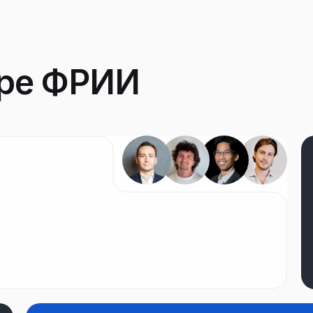
оре ФРИИ