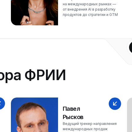
на международных рынках —
от внедрения AI в разработку
продуктов до стратегии и GTM
ора ФРИИ
Павел
Рысков
Ведущий трекер направления
международных продаж